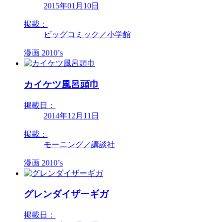
2015年01月10日
掲載：
ビッグコミック／小学館
漫画
2010’s
カイケツ風呂頭巾
掲載日：
2014年12月11日
掲載：
モーニング／講談社
漫画
2010’s
グレンダイザーギガ
掲載日：