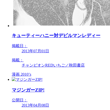
キューティーハニー対デビルマンレディー
掲載日：
2013年07月01日
掲載：
チャンピオンREDいちご／秋田書店
漫画
2010’s
マジンガーZIP!
公開日：
2013年04月08日