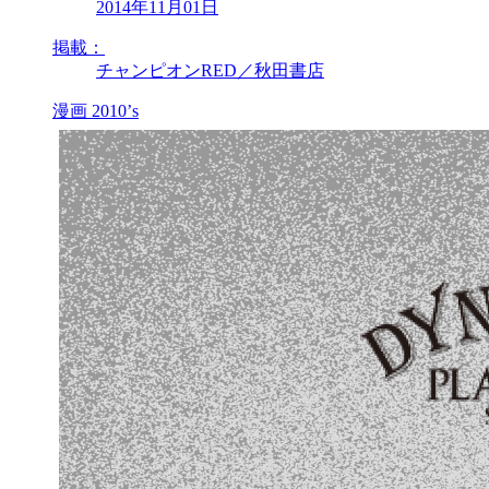
2014年11月01日
掲載：
チャンピオンRED／秋田書店
漫画
2010’s