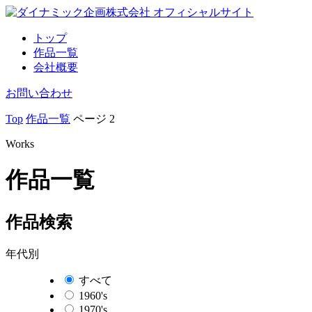
トップ
作品一覧
会社概要
お問い合わせ
Top
作品一覧
ページ 2
Works
作品一覧
作品検索
年代別
すべて
1960's
1970's