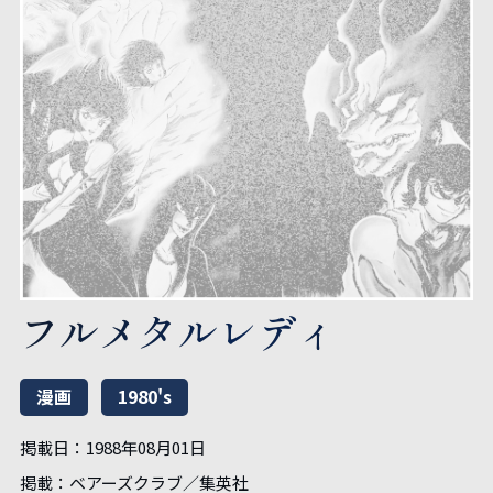
フルメタルレディ
漫画
1980's
掲載日：
1988年08月01日
掲載：
ベアーズクラブ／集英社