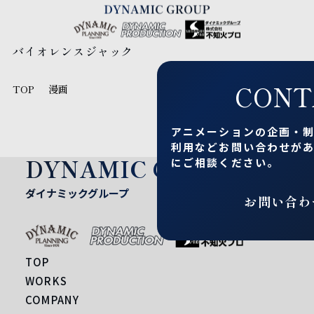
バイオレンスジャック
CONT
TOP
漫画
アニメーションの企画・
利用など
お問い合わせが
DYNAMIC GROUP
にご相談ください。
ダイナミックグループ
お問い合わ
TOP
WORKS
COMPANY