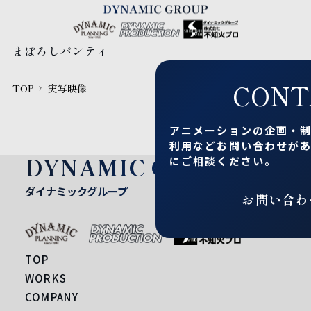
まぼろしパンティ
CONT
TOP
実写映像
アニメーションの企画・
利用など
お問い合わせが
DYNAMIC GROUP
にご相談ください。
ダイナミックグループ
お問い合わ
TOP
WORKS
COMPANY