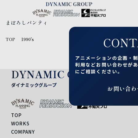
まぼろしパンティ
CONT
TOP
1990's
アニメーションの企画・
利用など
お問い合わせが
DYNAMIC GROUP
にご相談ください。
ダイナミックグループ
お問い合わ
TOP
WORKS
COMPANY